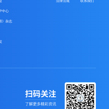
盟
法律法规
联系我们
护中心
用》杂志
院
扫码关注
了解更多精彩资讯