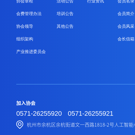
协会章程
活动公告
行业资讯
会员名录
会费管理办法
培训公告
会员简介
协会领导
其他公告
会员风采
组织架构
会长信箱
产业推进委员会
加入协会
0571-26255920
0571-26255921
杭州市余杭区余杭街道文一西路1818-2号人工智能