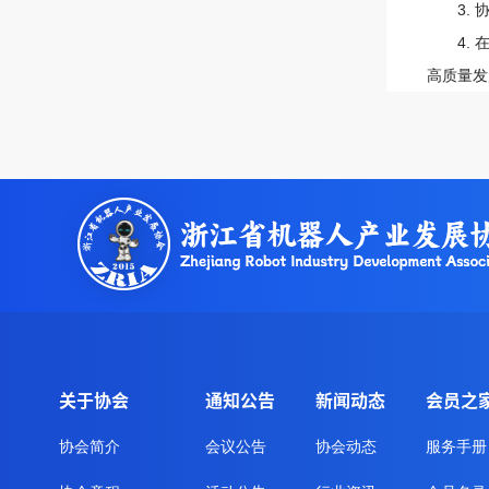
3. 协
4. 在
高质量发
关于协会
通知公告
新闻动态
会员之
协会简介
会议公告
协会动态
服务手册