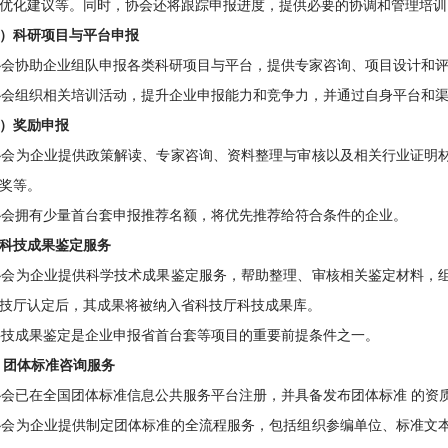
优化建议等。同时，协会还将跟踪申报进度，提供必要的协调和管理培训
）科研项目与平台申报
会协助企业组队申报各类科研项目与平台，提供专家咨询、项目设计和
会组织相关培训活动，提升企业申报能力和竞争力，并通过自身平台和
）奖励申报
会为企业提供政策解读、专家咨询、资料整理与审核以及相关行业证明
奖等。
会拥有少量首台套申报推荐名额，将优先推荐给符合条件的企业。
科技成果鉴定服务
会为企业提供科学技术成果鉴定服务，帮助整理、审核相关鉴定材料，
技厅认定后，其成果将被纳入省科技厅科技成果库。
技成果鉴定是企业申报省首台套等项目的重要前提条件之一。
 团体标准咨询服务
会已在全国团体标准信息公共服务平台注册，并具备发布团体标准 的资
会为企业提供制定团体标准的全流程服务，包括组织参编单位、标准文