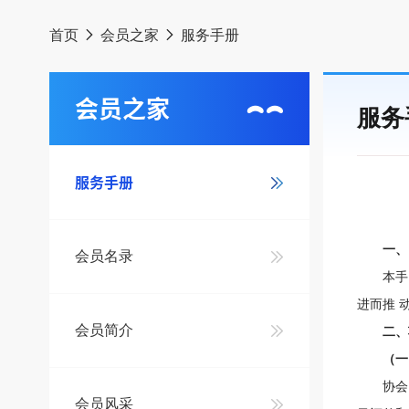
首页
会员之家
服务手册
会员之家
服务
服务手册
一、
会员名录
本手册
进而推 
会员简介
二、
（一
协会为
会员风采