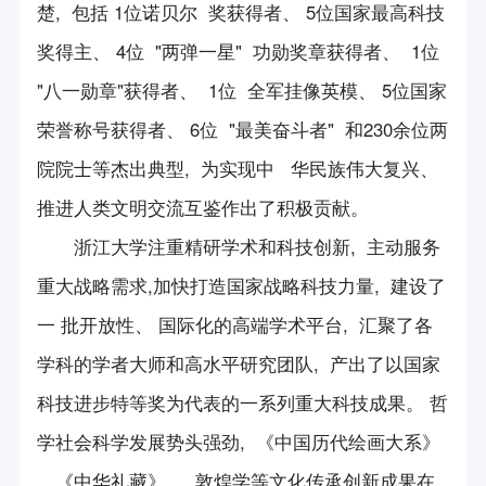
楚, 包括 1位诺贝尔 奖获得者、 5位国家最高科技
奖得主、 4位 "两弹一星" 功勋奖章获得者、 1位
"八一勋章"获得者、 1位 全军挂像英模、 5位国家
荣誉称号获得者、 6位 "最美奋斗者" 和230余位两
院院士等杰出典型, 为实现中 华民族伟大复兴、
推进人类文明交流互鉴作出了积极贡献。
浙江大学注重精研学术和科技创新, 主动服务
重大战略需求,加快打造国家战略科技力量, 建设了
一 批开放性、 国际化的高端学术平台, 汇聚了各
学科的学者大师和高水平研究团队, 产出了以国家
科技进步特等奖为代表的一系列重大科技成果。 哲
学社会科学发展势头强劲, 《中国历代绘画大系》
、《中华礼藏》 、 敦煌学等文化传承创新成果在