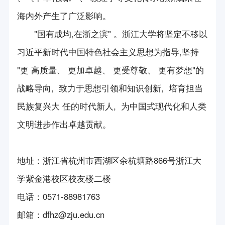
海内外产生了广泛影响。
"国有成均,在浙之滨" 。浙江大学将坚定不移以
习近平新时代中国特色社会主义思想为指导,坚持
"更 高质量、 更加卓越、 更受尊敬、 更有梦想"的
战略导向, 致力于思想引领和知识创新, 培育担当
民族复兴大 任的时代新人, 为中国式现代化和人类
文明进步作出卓越贡献。
地址：浙江省杭州市西湖区余杭塘路866号浙江大
学紫金港校区校友楼二楼
电话
：
0571-88981763
邮箱
：
dfhz@zju.edu.cn