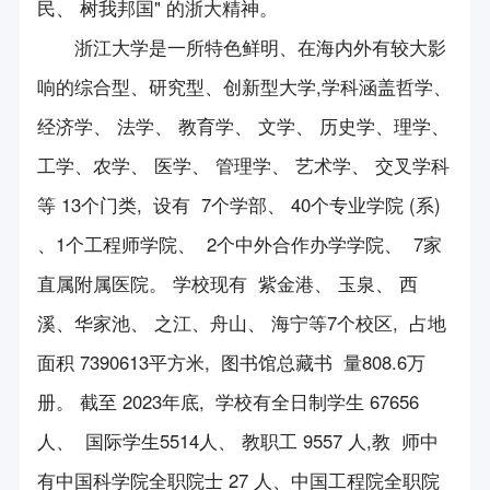
民、 树我邦国" 的浙大精神。
服务队介绍
浙江大学是一所特色鲜明、在海内外有较大影
服务队活动
响的综合型、研究型、创新型大学,学科涵盖哲学、
经济学、 法学、 教育学、 文学、 历史学、理学、
工学、农学、 医学、 管理学、 艺术学、 交叉学科
等 13个门类, 设有 7个学部、 40个专业学院 (系)
、1个工程师学院、 2个中外合作办学学院、 7家
直属附属医院。 学校现有 紫金港、 玉泉、 西
溪、华家池、 之江、舟山、 海宁等7个校区, 占地
面积 7390613平方米, 图书馆总藏书 量808.6万
册。 截至 2023年底, 学校有全日制学生 67656
人、 国际学生5514人、 教职工 9557 人,教 师中
有中国科学院全职院士 27 人、中国工程院全职院